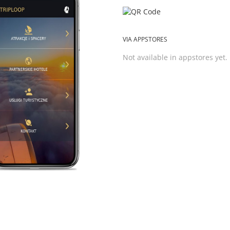
VIA APPSTORES
Not available in appstores yet.