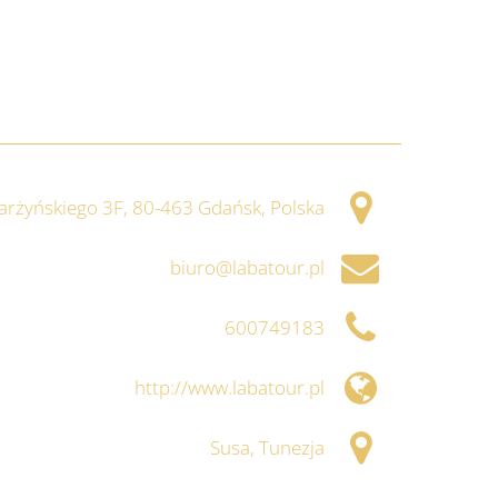
arżyńskiego 3F, 80-463 Gdańsk, Polska
biuro@labatour.pl
600749183
http://www.labatour.pl
Susa, Tunezja