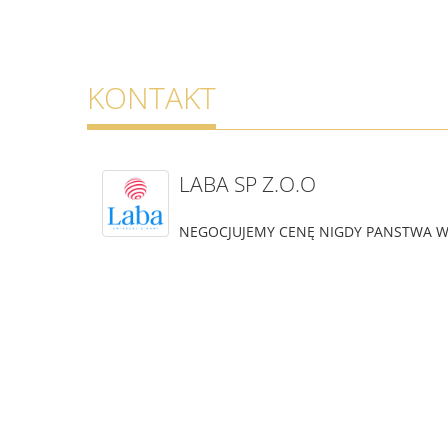
KONTAKT
LABA SP Z.O.O
NEGOCJUJEMY CENĘ NIGDY PANSTWA W