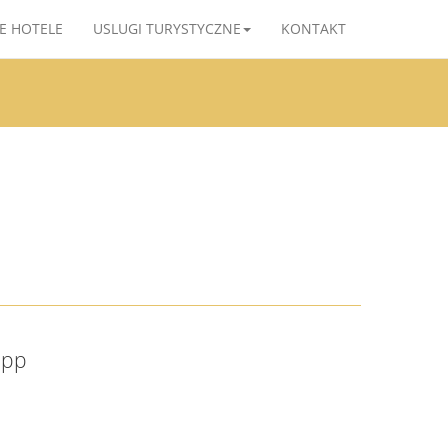
E HOTELE
USLUGI TURYSTYCZNE
KONTAKT
app